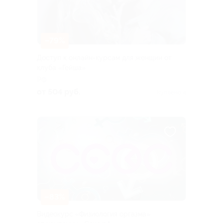
–79%
Доступ к онлайн-курсам для женщин от
клуба «Гейша»
РФ
от 504 руб.
Куплено 4
–83%
Видеокурс «Физиология оргазма»