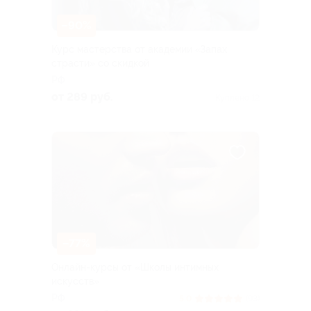
–90%
Курс мастерства от академии «Запах
страсти» со скидкой
РФ
от 289 руб.
Куплено 12
–77%
Онлайн-курсы от «Школы интимных
искусств»
РФ
5.0
(93)