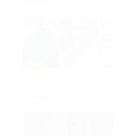
от 618 руб.
Куплено 8
–86%
Онлайн-курс от «Школы соблазнительниц
Online»
РФ
5.0
(85)
от 390 руб.
Куплено 15