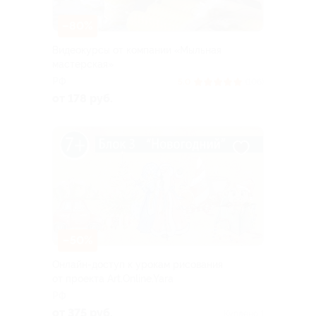
–80%
Видеокурсы от компании «Мыльная
мастерская»
РФ
5.0
(106)
от 178 руб.
–50%
Онлайн-доступ к урокам рисования
от проекта Art.Online.Yara
РФ
от 375 руб.
Куплено 1