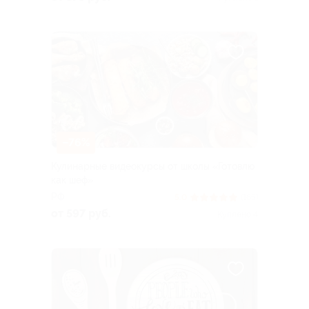
–76%
Кулинарные видеокурсы от школы «Готовлю
как шеф»
РФ
5.0
(165)
от 597 руб.
Куплено 4