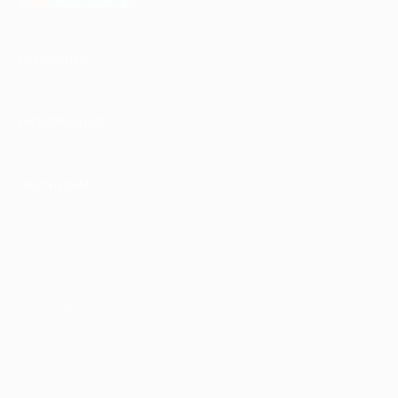
КОМПАНИЯ
ИНФОРМАЦИЯ
ПАРТНЕРАМ
© 2010-2026 BIGLION
Обработка персональных данных
Пользовательское соглашение
Публичная оферта
Гарантия, поддержка
24 часа и возврат средств