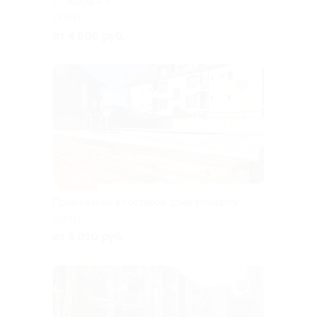
«Сибирь 4*»
СОЧИ
от 4 806 руб.
–30%
Проживание в гостевом доме Mantarini
СОЧИ
от 3 010 руб.