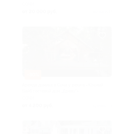
СОЧИ
от 20 000 руб.
Куплено 17
–30%
Аренда домика в Сочи у реки в «Южный
Вайб гостевой дом „Древо“»
СОЧИ
от 4 200 руб.
Куплено 13