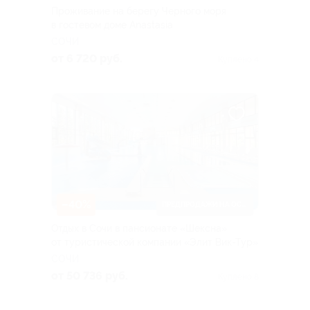
Проживание на берегу Черного моря
в гостевом доме Anastasia
СОЧИ
от 6 720 руб.
Куплено 4
–40%
ПРЕДПРОДАЖИ НА ОСЕНЬ
Отдых в Сочи в пансионате «Шексна»
от туристической компании «Элит Вик-Тур»
СОЧИ
от 50 736 руб.
Куплено 8