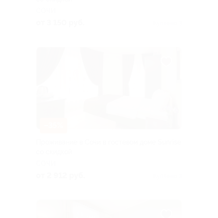
СОЧИ
от 3 150 руб.
Куплено 3
–35%
Проживание в Сочи в гостевом доме Sunrise
со скидкой
СОЧИ
от 2 912 руб.
Куплено 3