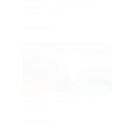
Проживание в Сочи в гостевом доме
«Касадор» со скидкой
СОЧИ
от 2 450 руб.
Куплено 2
–30%
ДОСТУПНО НА ЛЕТО
Отдых на берегу Черного моря в отеле
«ЧЕРНОМОРЪ»
СОЧИ
от 4 200 руб.
Куплено 6