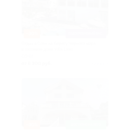
–30%
ПОДОГРЕВАЕМЫЙ БАССЕЙН
Отдых в Сочи на берегу Черного моря
в гостевом доме Villa Liran
СОЧИ
от 6 300 руб.
Куплено 3
–30%
ДОСТУПНО НА ЛЕТО