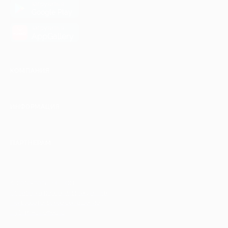
загрузить в
Google Play
загрузить в
AppGallery
КОМПАНИЯ
ИНФОРМАЦИЯ
ПАРТНЕРАМ
© 2010-2026 BIGLION
Обработка персональных данных
Пользовательское соглашение
Публичная оферта