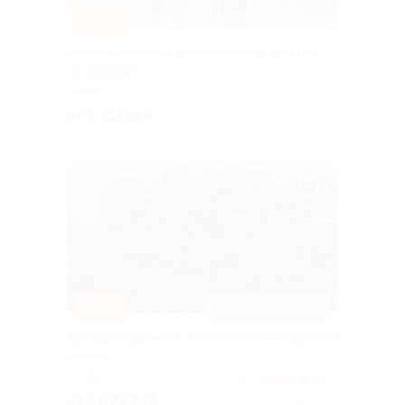
–30%
Отдых в гостевом доме «Зеленая долина»
со скидкой
СОЧИ
от 5 712 руб.
Куплено 50
–30%
ДОСТУПНО НА ЛЕТО
Аренда экодома от комплекса «Ачигварское
озеро»
СОЧИ
5.0
(3)
от 5 600 руб.
Куплено 10