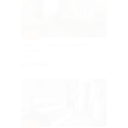
–30%
Отдых в ГД «Счастье в деталях-Лера»
со скидкой
СОЧИ
от 2 310 руб.
Куплено 1
–30%