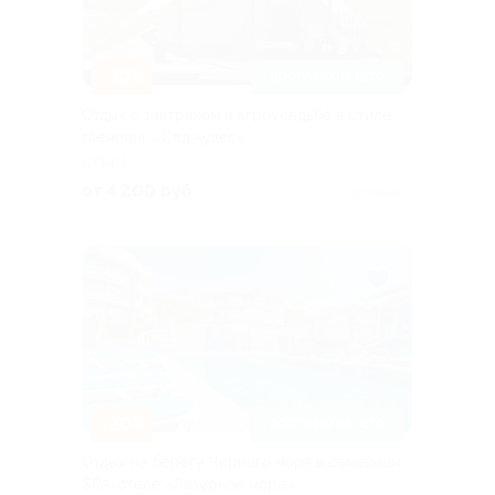
–30%
ДОСТУПНО НА ЛЕТО
Отдых с завтраком в агроусадьбе в стиле
глемпинг «Сад чудес»
СОЧИ
от 4 200 руб.
Куплено 4
–20%
ДОСТУПНО НА ЛЕТО
Отдых на берегу Черного моря в семейном
SPA-отеле «Лазурное море»