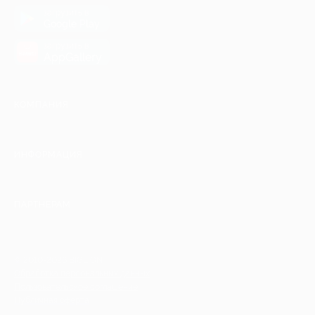
загрузить в
Google Play
загрузить в
AppGallery
КОМПАНИЯ
ИНФОРМАЦИЯ
ПАРТНЕРАМ
© 2010-2026 BIGLION
Обработка персональных данных
Пользовательское соглашение
Публичная оферта