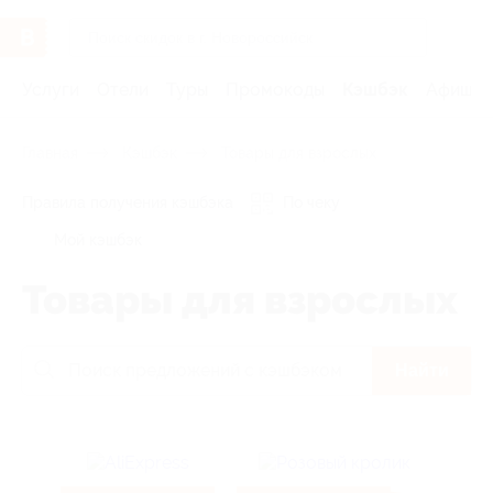
Услуги
Отели
Туры
Промокоды
Кэшбэк
Афиша 
Главная
Кэшбэк
Товары для взрослых
Правила получения кэшбэка
По чеку
Мой кэшбэк
Товары для взрослых
Найти