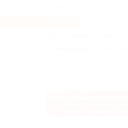
Новороссийск
Услуги
Отели
Туры
Все
Москва и область
Санкт-Петер
Главная
Отели
Москва и область