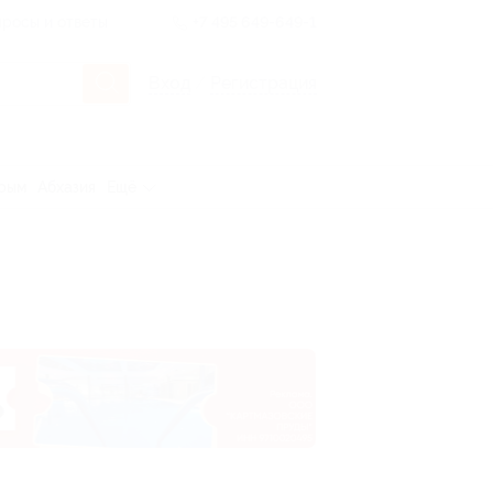
росы и ответы
+7 495 649-649-1
Вход
/
Регистрация
рым
Абхазия
Ещё