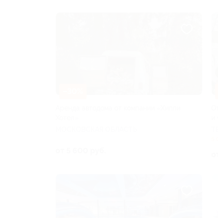
–30%
Аренда автодома от компании «Хиппи
О
Хотел»
и
МОСКОВСКАЯ ОБЛАСТЬ
Т
5.
от 5 600 руб.
о