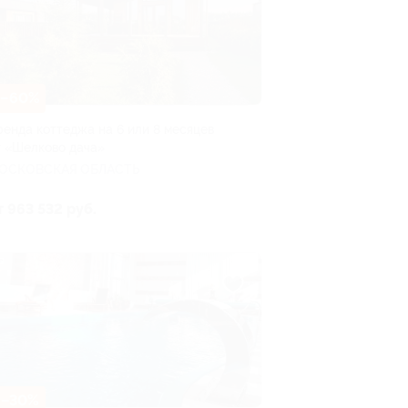
–60%
ренда коттеджа на 6 или 8 месяцев
т «Шелково дача»
ОСКОВСКАЯ ОБЛАСТЬ
т 963 532 руб.
–30%