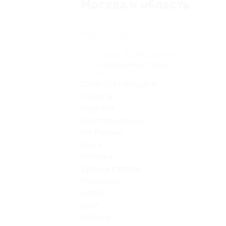
Москва и область
Москва и область
Отели в Подмосковье на
ближайшие выходные
(40)
Санкт-Петербург и
область
Карелия
Золотое кольцо
Юг России
Крым
Абхазия
Другие города
Поволжье
Алтай
Урал
Сибирь