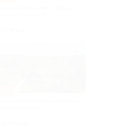
тдых с завтраком в отеле «Аватара»
ОСКОВСКАЯ ОБЛАСТЬ
Куплено 8
т 5 740 руб.
–35%
тдых с питанием в отеле «Сафари Парк»
АЛУЖСКАЯ ОБЛАСТЬ
Куплено 3
т 15 873 руб.