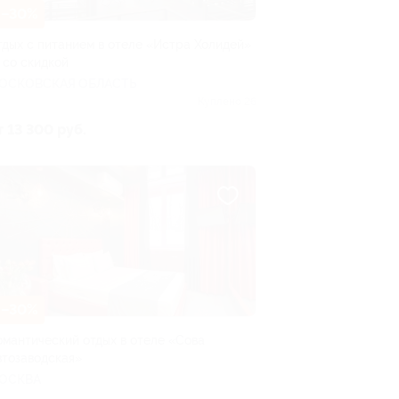
–30%
тдых с питанием в отеле «Истра Холидей»
 со скидкой
ОСКОВСКАЯ ОБЛАСТЬ
Куплено 26
т 13 300 руб.
–30%
омантический отдых в отеле «Сова
втозаводская»
ОСКВА