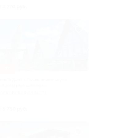
т 2 170 руб.
–30%
ренда дома с посещением сауны
 «Шахматово вилладж»
ОСКОВСКАЯ ОБЛАСТЬ
Куплено 6
т 8 750 руб.