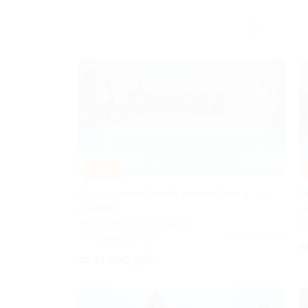
–30%
Отдых в отеле Foresta Festival Park 4* со
От
скидкой
М
МОСКОВСКАЯ ОБЛАСТЬ
4.
4.7
(26)
Куплено 1 082
о
от 31 200 руб.