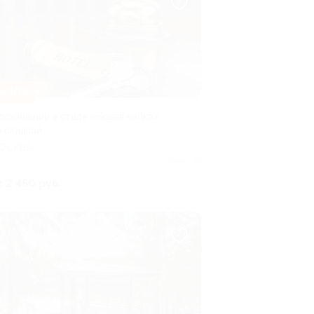
–30%
роживание в отеле «Новая чайка»
о скидкой
ОСКВА
Куплено 70
т 2 450 руб.