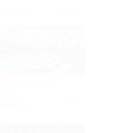
Без сортировки
Карта
–30%
дых в отеле Gopark Hotel 4*
ОСКВА
9
(4)
Куплено 259
т 10 430 руб.