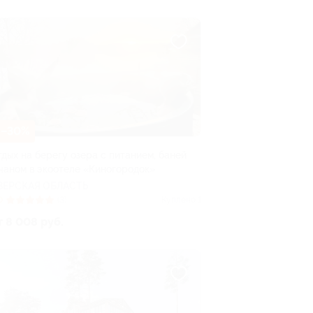
–30%
тдых на берегу озера с питанием, баней
 чаном в экоотеле «Киногородок»
ВЕРСКАЯ ОБЛАСТЬ
0
(3)
Куплено 1
т 8 008 руб.