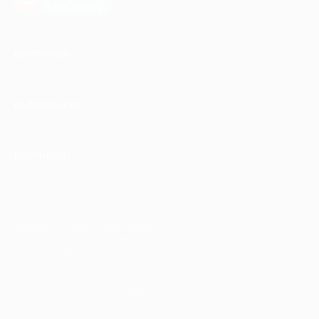
AppGallery
КОМПАНИЯ
ИНФОРМАЦИЯ
ПАРТНЕРАМ
© 2010-2026 BIGLION
Обработка персональных данных
Пользовательское соглашение
Публичная оферта
Гарантия, поддержка
24 часа и возврат средств