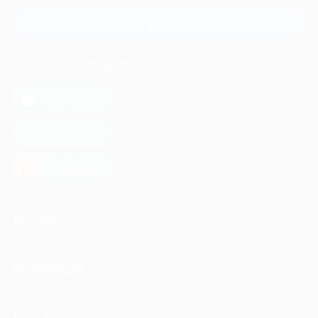
Связаться с нами
МОБИЛЬНОЕ ПРИЛОЖЕНИЕ
загрузить в
App Store
загрузить в
Google Play
загрузить в
AppGallery
КОМПАНИЯ
ИНФОРМАЦИЯ