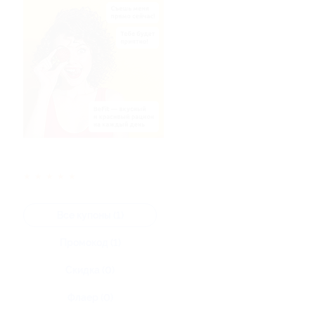
★
★
★
★
★
Все купоны (1)
Промокод (1)
Скидка (0)
Флаер (0)