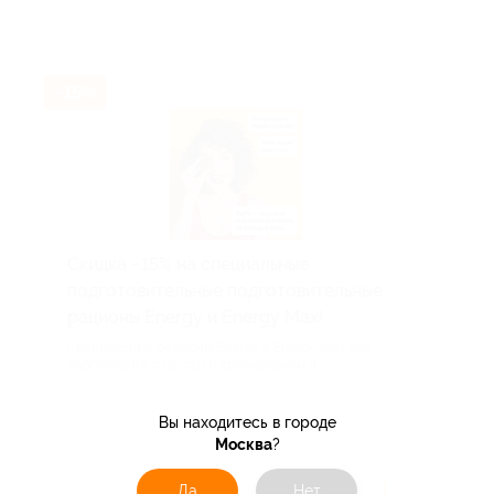
-15%
Скидка −15% на специальные
подготовительные подготовительные
рационы Energy и Energy Max!
Специальные рационы Energy и Energy Max для
подготовки к стартам и тренировкам н...
Поделиться с друзьями
Вы находитесь в городе
Москва
?
Да
Нет